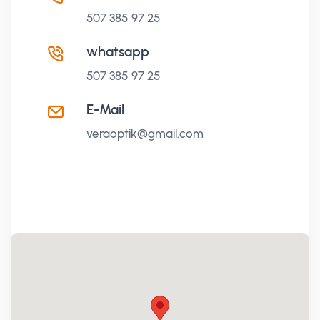
507 385 97 25
whatsapp
507 385 97 25
E-Mail
veraoptik@gmail.com