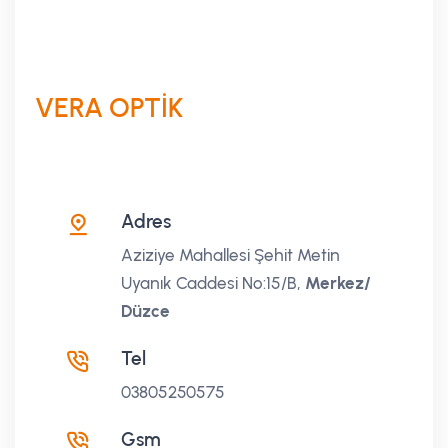
VERA OPTİK
Adres
Aziziye Mahallesi Şehit Metin
Uyanık Caddesi No:15/B,
Merkez/
Düzce
Tel
03805250575
Gsm