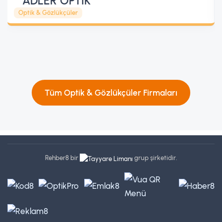
ADLER OPTİK
Optik & Gözlükçüler
Tüm Optik & Gözlükçüler Firmaları
Rehber8 bir
grup şirketidir.