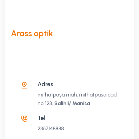
Arass optik
Adres
mithatpaşa mah. mithatpaşa cad.
no 123,
Salihli/ Manisa
Tel
2367148888