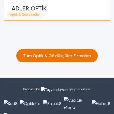
ADLER OPTİK
Optik & Gözlükçüler
Tüm Optik & Gözlükçüler Firmaları
Rehber8 bir
grup şirketidir.