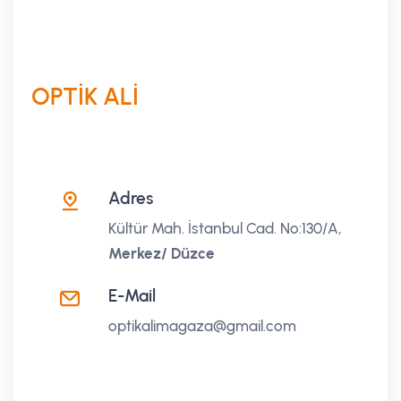
OPTİK ALİ
Adres
Kültür Mah. İstanbul Cad. No:130/A,
Merkez/ Düzce
E-Mail
optikalimagaza@gmail.com