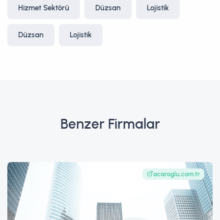
Hizmet Sektörü
Düzsan
Lojistik
Düzsan
Lojistik
Benzer Firmalar
acaroglu.com.tr