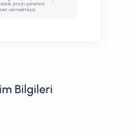
edarik zinciri yönetimi
zmet vermekteyiz.
m Bilgileri