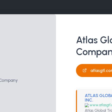
Atlas Gl
Compan
atlasgtl.co
ATLAS GLOB
INC.
www.atlasgtl.
Atlas Global Tr