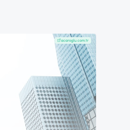
acaroglu.com.tr