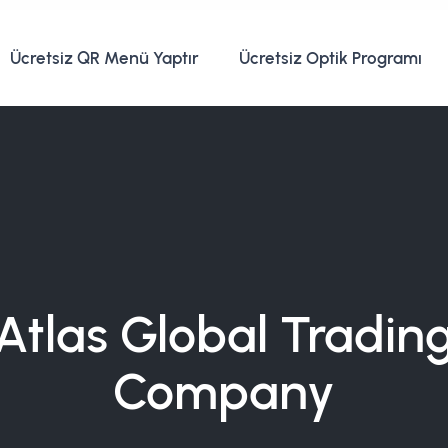
Ücretsiz QR Menü Yaptır
Ücretsiz Optik Programı
Atlas Global Tradin
Company