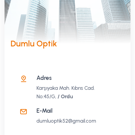
Dumlu Optik
Adres
Karşıyaka Mah. Kıbrıs Cad.
No:45/G,
/ Ordu
E-Mail
dumluoptik52@gmail.com