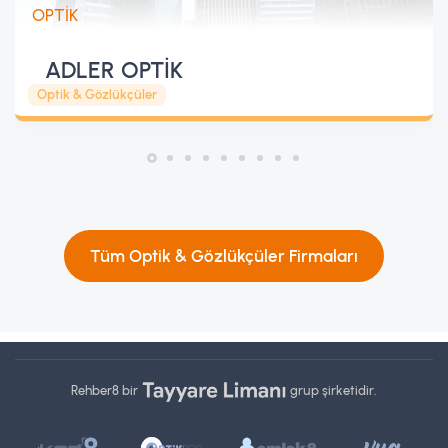
ADLER OPTİK
Optik & Gözlükçüler
Tüm Optik & Gözlükçüler Firmaları
Rehber8 bir
grup şirketidir.