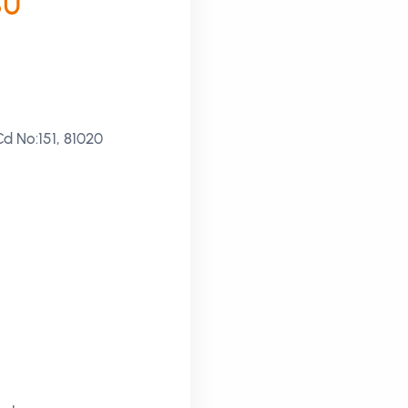
SU
d No:151, 81020