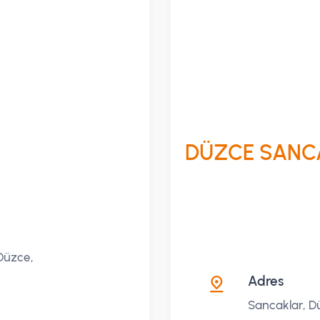
DÜZCE SANC
 Düzce,
Adres
Sancaklar, D