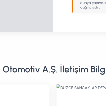
dünya çapında 
dağıtıcısıdır.
 Otomotiv A.Ş. İletişim Bilgi