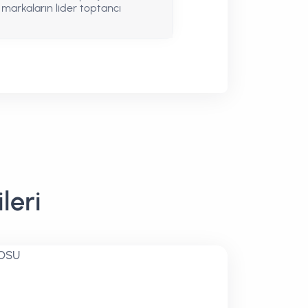
markaların lider toptancı
leri