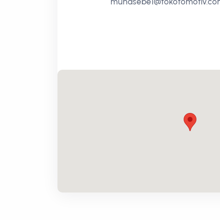
muhasebe1@tokotomotiv.com