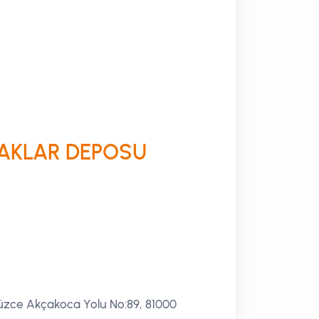
AKLAR DEPOSU
üzce Akçakoca Yolu No:89, 81000