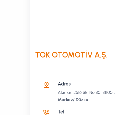
TOK OTOMOTİV A.Ş.
Adres
Akınlar, 2616 Sk. No:80, 81100
Merkez/ Düzce
Tel