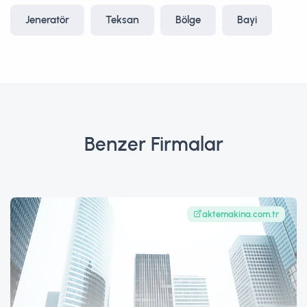
Jeneratör
Teksan
Bölge
Bayi
Benzer Firmalar
aktemakina.com.tr