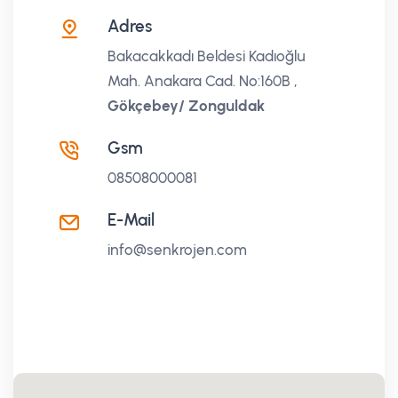
Adres
Bakacakkadı Beldesi Kadıoğlu
Mah. Anakara Cad. No:160B ,
Gökçebey/ Zonguldak
Gsm
08508000081
E-Mail
info@senkrojen.com