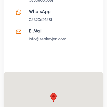
08508000081
WhatsApp
05320624581
E-Mail
info@senkrojen.com