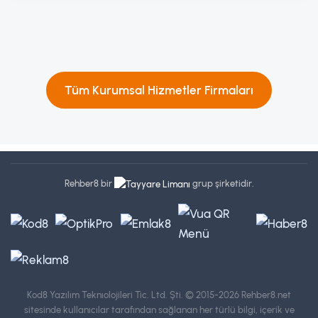
Tüm Kurumsal Hizmetler Firmaları
Rehber8 bir
grup şirketidir.
Kod8 Yazılım Teknıolojileri Tic. Ltd. Şti.
© 2015-2026 Rehber8.net
sitesinde kullanıcılar tarafından sağlanan her türlü bilgi, içerik ve