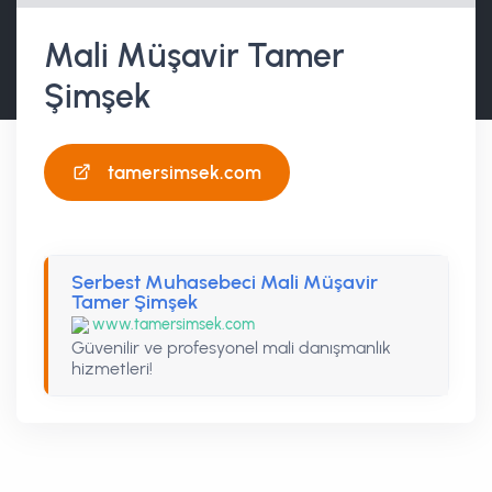
Mali Müşavir Tamer
Şimşek
tamersimsek.com
Serbest Muhasebeci Mali Müşavir
Tamer Şimşek
www.tamersimsek.com
Güvenilir ve profesyonel mali danışmanlık
hizmetleri!