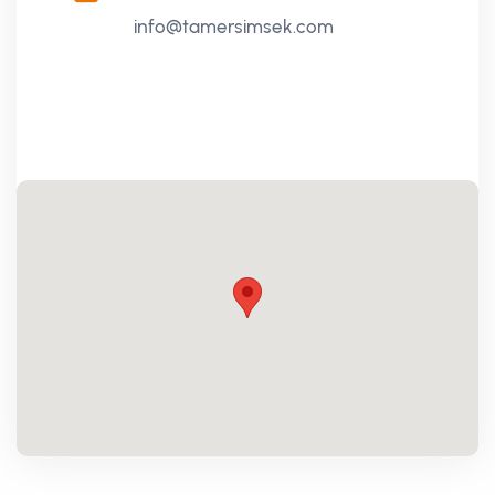
info@tamersimsek.com