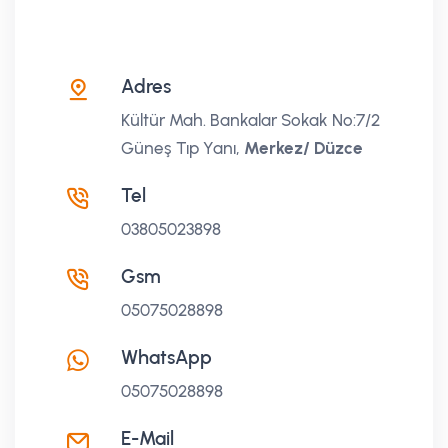
Adres
Kültür Mah. Bankalar Sokak No:7/2
Güneş Tıp Yanı,
Merkez/ Düzce
Tel
03805023898
Gsm
05075028898
WhatsApp
05075028898
E-Mail