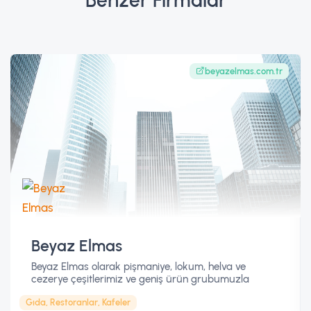
Benzer Firmalar
beyazelmas.com.tr
Beyaz Elmas
Beyaz Elmas olarak pişmaniye, lokum, helva ve
cezerye çeşitlerimiz ve geniş ürün grubumuzla
sofralarınızda yer alıyoruz.
Gıda, Restoranlar, Kafeler