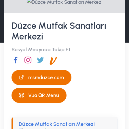
Düzce Mutfak Sanatları
Merkezi
Sosyal Medyada Takip Et
msmduzce.com
Vua QR Menü
Düzce Mutfak Sanatları Merkezi