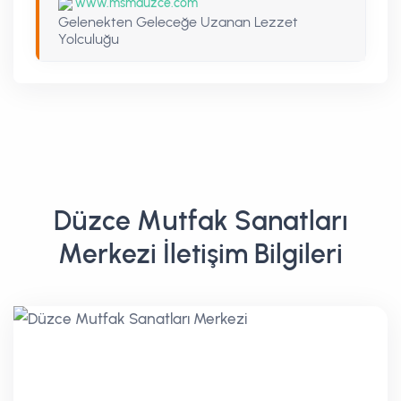
www.msmduzce.com
Gelenekten Geleceğe Uzanan Lezzet
Yolculuğu
Düzce Mutfak Sanatları
Merkezi İletişim Bilgileri