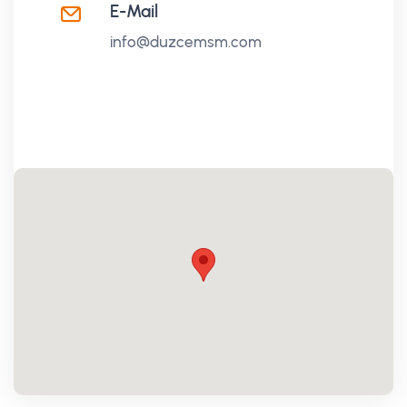
E-Mail
info@duzcemsm.com