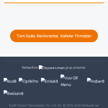
Tüm Gıda, Restoranlar, Kafeler Firmaları
Rehber8 bir
grup şirketidir.
Kod8 Yazılım Teknıolojileri Tic. Ltd. Şti.
© 2015-2026 Rehber8.net