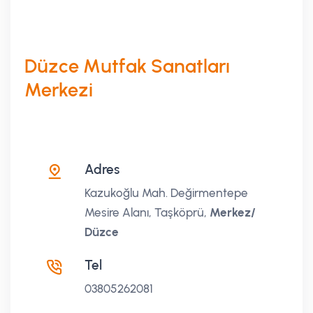
Düzce Mutfak Sanatları
Merkezi
Adres
Kazukoğlu Mah. Değirmentepe
Mesire Alanı, Taşköprü,
Merkez/
Düzce
Tel
03805262081