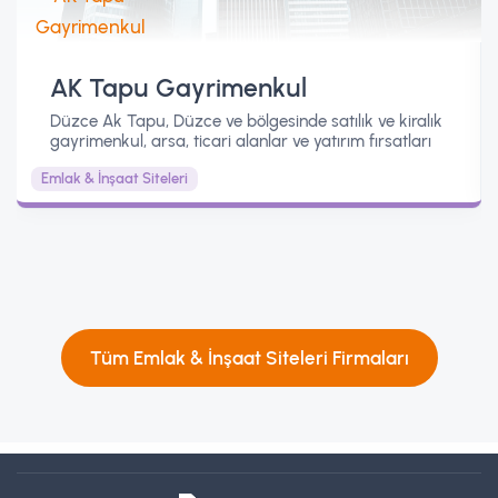
AK Tapu Gayrimenkul
Düzce Ak Tapu, Düzce ve bölgesinde satılık ve kiralık
gayrimenkul, arsa, ticari alanlar ve yatırım fırsatları
için profesyonel emlak danışmanlığı hizmeti sunar.
Emlak & İnşaat Siteleri
Tüm Emlak & İnşaat Siteleri Firmaları