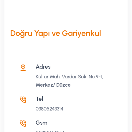
Doğru Yapı ve Gariyenkul
Adres
Kültür Mah. Vardar Sok. No:9-1,
Merkez/ Düzce
Tel
03805243314
Gsm