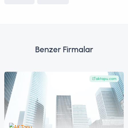
Benzer Firmalar
aktapu.com