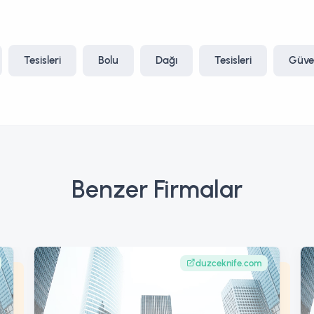
Tesisleri
Bolu
Dağı
Tesisleri
Güve
Benzer Firmalar
duzceknife.com