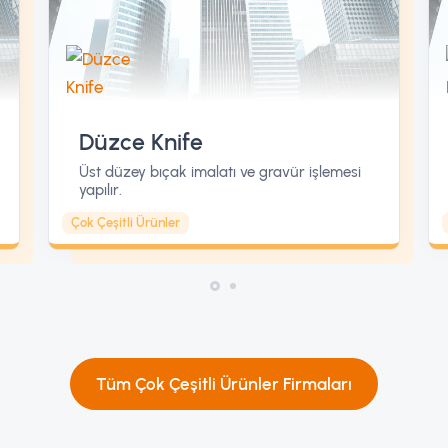
Düzce Knife
Üst düzey bıçak imalatı ve gravür işlemesi
yapılır.
Çok Çeşitli Ürünler
Tüm Çok Çeşitli Ürünler Firmaları