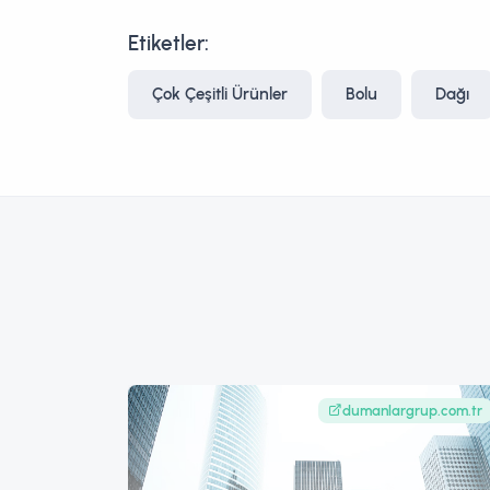
Etiketler:
Çok Çeşitli Ürünler
Bolu
Dağı
dumanlargrup.com.tr